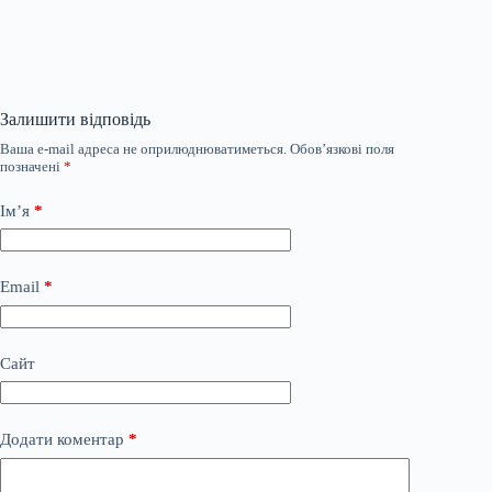
Залишити відповідь
Ваша e-mail адреса не оприлюднюватиметься.
Обов’язкові поля
позначені
*
Ім’я
*
Email
*
Сайт
Додати коментар
*