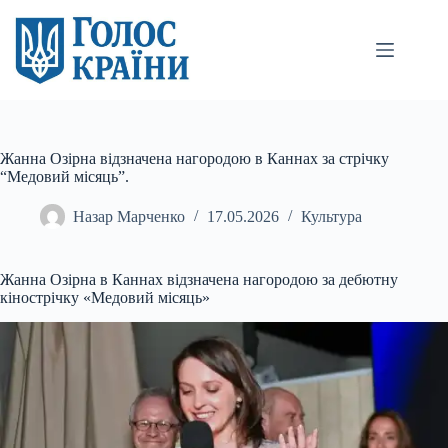
Перейти
до
вмісту
Жанна Озірна відзначена нагородою в Каннах за стрічку
“Медовий місяць”.
Назар Марченко
17.05.2026
Культура
Жанна Озірна в Каннах відзначена нагородою за дебютну
кінострічку «Медовий місяць»