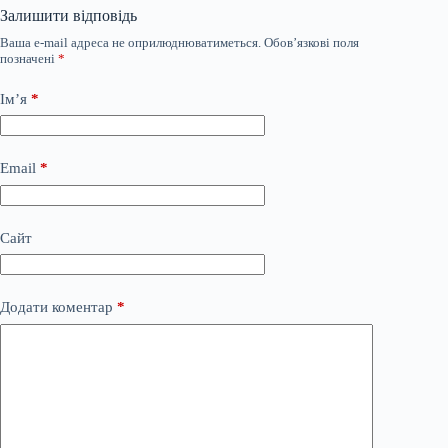
Залишити відповідь
Ваша e-mail адреса не оприлюднюватиметься.
Обов’язкові поля
позначені
*
Ім’я
*
Email
*
Сайт
Додати коментар
*