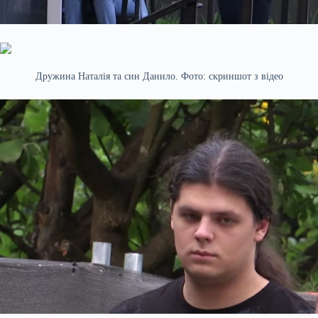
Дружина Наталія та син Данило. Фото: скриншот з відео