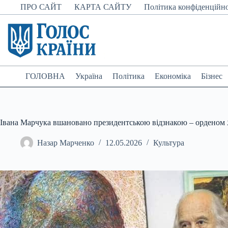
Перейти
ПРО САЙТ
КАРТА САЙТУ
Політика конфіденційно
до
вмісту
ГОЛОВНА
Україна
Політика
Економіка
Бізнес
Івана Марчука вшановано президентською відзнакою – орденом
Назар Марченко
12.05.2026
Культура