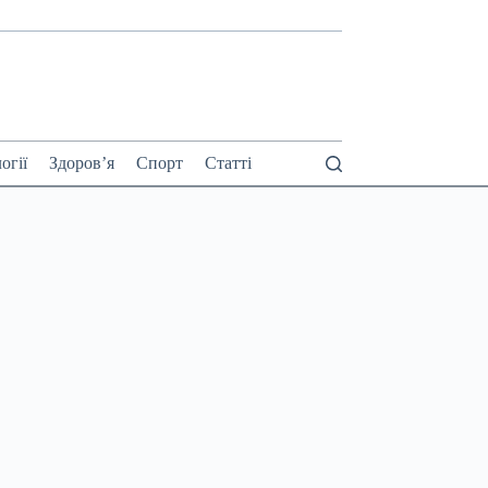
огії
Здоров’я
Спорт
Статті