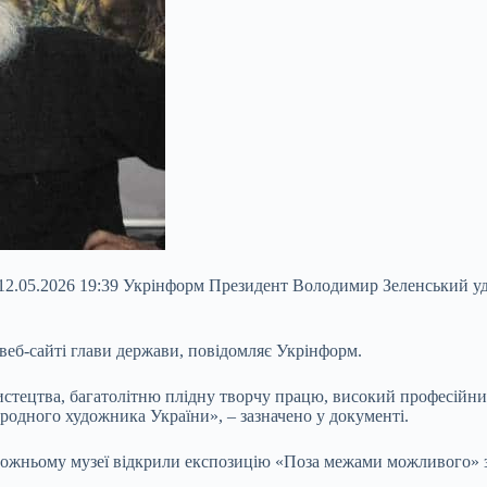
12.05.2026 19:39 Укрінформ Президент Володимир Зеленський уд
 веб-сайті глави держави, повідомляє Укрінформ.
истецтва, багатолітню плідну творчу працю, високий професійн
одного художника України», – зазначено у документі.
ожньому музеї відкрили експозицію «Поза межами можливого» з 