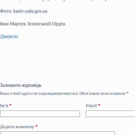
Фото: kaniv-rada.gov.ua
Іван Марчук Зеленський Орден
Джерело
Залишити відповідь
Ваша e-mail адреса не оприлюднюватиметься.
Обов’язкові поля позначені
*
Ім’я
*
Email
*
Додати коментар
*