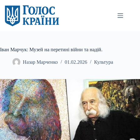
Перейти
до
вмісту
Іван Марчук: Музей на перетині війни та надій.
Назар Марченко
01.02.2026
Культура