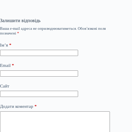
Залишити відповідь
Ваша e-mail адреса не оприлюднюватиметься.
Обов’язкові поля
позначені
*
Ім’я
*
Email
*
Сайт
Додати коментар
*