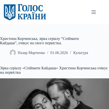
Перейти
до
вмісту
Христина Корчинська, зірка серіалу “Спіймати
Кайдаша”, очікує на свого первістка.
Назар Марченко
01.06.2026
Культура
Зірка серіалу «Спіймати Кайдаша» Христина Корчинська очікує
на первістка