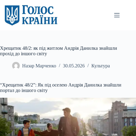
Перейти
до
вмісту
Хрещатик 48/2: як під житлом Андрія Данилка знайшли
прохід до іншого світу
Назар Марченко
30.05.2026
Культура
“Хрещатик 48/2”: Як під оселею Андрія Данилка знайшли
портал до іншого світу