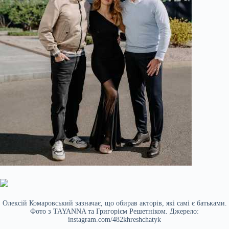
Олексій Комаровський зазначає, що обирав акторів, які самі є батьками.
Фото з TAYANNA та Григорієм Решетніком. Джерело:
instagram.com/482khreshchatyk