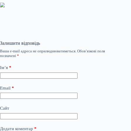
Залишити відповідь
Ваша e-mail адреса не оприлюднюватиметься.
Обов’язкові поля
позначені
*
Ім’я
*
Email
*
Сайт
Додати коментар
*