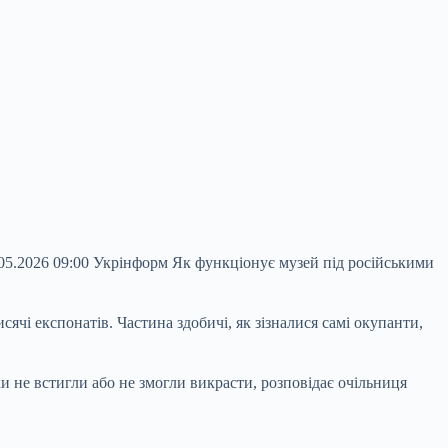
.05.2026 09:00 Укрінформ Як функціонує музей під російськими
ячі експонатів. Частина здобичі, як зізналися самі окупанти,
 не встигли або не змогли викрасти, розповідає очільниця