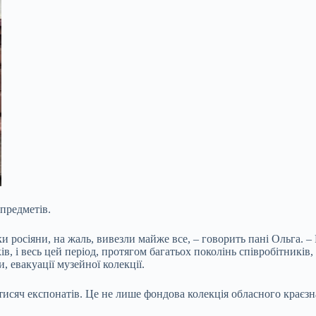
предметів.
и росіяни, на жаль, вивезли майже все, – говорить пані Ольга. –
, і весь цей період, протягом багатьох поколінь співробітників,
 евакуації музейної колекції.
исяч експонатів. Це не лише фондова колекція обласного краєзна