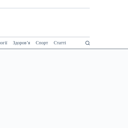
огії
Здоров’я
Спорт
Статті