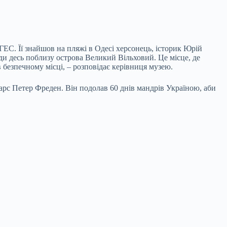
 ГЕС. Її знайшов на пляжі в Одесі херсонець, історик Юрій
ди десь поблизу острова Великий Вільховий. Це місце, де
 безпечному місці, – розповідає керівниця музею.
Ларс Петер Фреден. Він подолав 60 днів мандрів Україною, аби