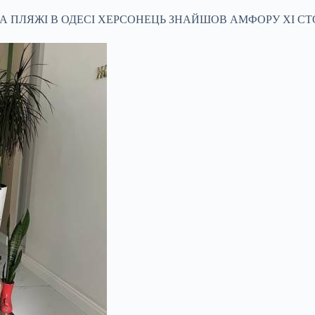
НА ПЛЯЖІ В ОДЕСІ ХЕРСОНЕЦЬ ЗНАЙШОВ АМФОРУ XI СТ