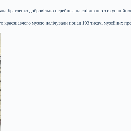
етяна Братченко добровільно перейшла на співпрацю з окупаційн
 краєзнавчого музею налічували понад 193 тисячі музейних пре