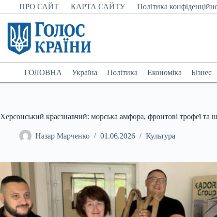
Перейти
ПРО САЙТ
КАРТА САЙТУ
Політика конфіденційно
до
вмісту
ГОЛОВНА
Україна
Політика
Економіка
Бізнес
Херсонський краєзнавчий: морська амфора, фронтові трофеї та 
Назар Марченко
01.06.2026
Культура