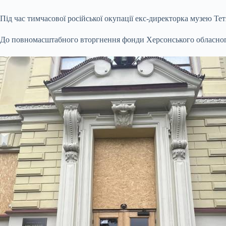
Під час тимчасової російської окупації екс-директорка музею Т
До повномасштабного вторгнення фонди Херсонського обласного