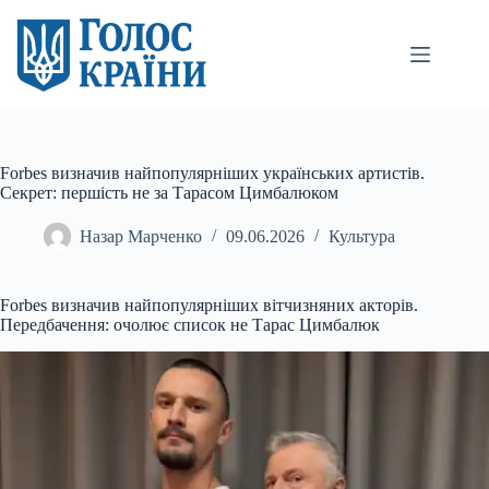
Перейти
до
вмісту
Forbes визначив найпопулярніших українських артистів.
Секрет: першість не за Тарасом Цимбалюком
Назар Марченко
09.06.2026
Культура
Forbes визначив найпопулярніших вітчизняних акторів.
Передбачення: очолює список не Тарас Цимбалюк