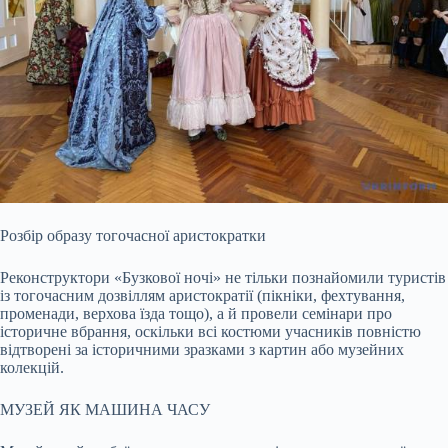
Розбір образу тогочасної аристократки
Реконструктори «Бузкової ночі» не тільки познайомили туристів
із тогочасним дозвіллям аристократії (пікніки, фехтування,
променади, верхова їзда тощо), а й провели семінари про
історичне вбрання, оскільки всі костюми учасників повністю
відтворені за історичними зразками з картин або музейних
колекцій.
МУЗЕЙ ЯК МАШИНА ЧАСУ