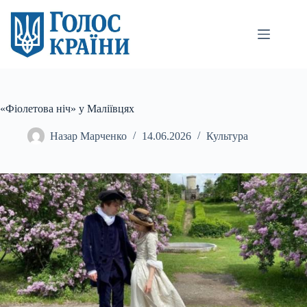
Перейти
до
вмісту
«Фіолетова ніч» у Маліївцях
Назар Марченко
14.06.2026
Культура