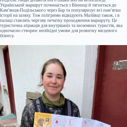
Український маршрут починається з Вінниці й тягнеться до
Кам’янця-Подільського через Бар та популяризує всі пам’ятки
історії на шляху. Тож пілігрими відвідують Маліївці також, і в
палаці ставлять чергову печатку проходження маршруту. Це
туристична атракція для внутрішніх та іноземних туристів, яка
одночасно створює необхідні умови для розвитку місцевого
бізнесу.