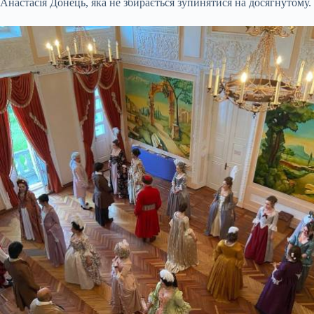
Анастасія Донець, яка не збирається зупинятися на досягнутому.