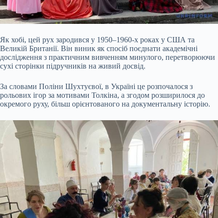
Як хобі, цей рух зародився у 1950–1960-х роках у США та
Великій Британії. Він виник як спосіб поєднати академічні
дослідження з практичним вивченням минулого, перетворюючи
сухі сторінки підручників на живий досвід.
За словами Поліни Шухтуєвої, в Україні це розпочалося з
рольових ігор за мотивами Толкіна, а згодом розширилося до
окремого руху, більш орієнтованого на документальну історію.