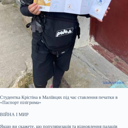
Студентка Крістіна в Маліївцях під час ставлення печатки в
«Паспорт пілігрима»
ВІЙНА І МИР
Якщо ви скажете, що популяризація та відновлення палаців