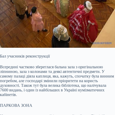
Бал учасників реконструкції
Всередині частково збереглася бальна зала з оригінальною
ліпниною, зала з колонами та деякі автентичні предмети. У
самому палаці діяла каплиця, яка, кажуть, спочатку була винним
погребом, але господарі змінили пріоритети на користь
духовності. Також тут була велика бібліотека, що налічувала
7600 видань, і один із найбільших в Україні нумізматичних
кабінетів.
ПАРКОВА ЗОНА