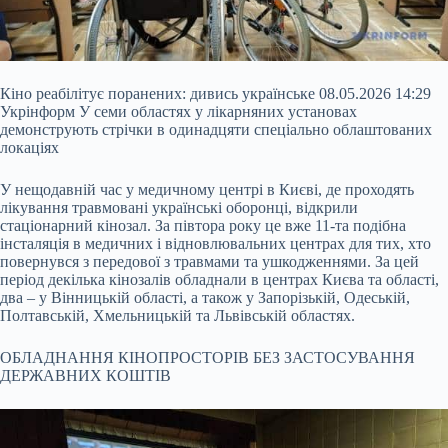
Кіно реабілітує поранених: дивись українське 08.05.2026 14:29
Укрінформ У семи областях у лікарняних установах
демонструють стрічки в одинадцяти спеціально облаштованих
локаціях
У нещодавній час у медичному центрі в Києві, де проходять
лікування травмовані українські оборонці, відкрили
стаціонарний кінозал. За півтора року це вже 11-та подібна
інсталяція в медичних і відновлювальних центрах для тих, хто
повернувся з передової з травмами та ушкодженнями. За цей
період декілька кінозалів
обладнали в центрах Києва та області,
два – у Вінницькій області, а також у Запорізькій, Одеській,
Полтавській, Хмельницькій та Львівській областях.
ОБЛАДНАННЯ КІНОПРОСТОРІВ БЕЗ ЗАСТОСУВАННЯ
ДЕРЖАВНИХ КОШТІВ