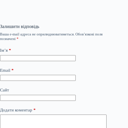
Залишити відповідь
Ваша e-mail адреса не оприлюднюватиметься.
Обов’язкові поля
позначені
*
Ім’я
*
Email
*
Сайт
Додати коментар
*