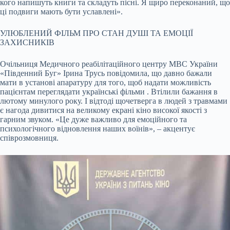
кого напишуть книги та складуть пісні. Я щиро переконаний, що
ці подвиги мають бути уславлені».
УЛЮБЛЕНИЙ ФІЛЬМ ПРО СТАН ДУШІ ТА ЕМОЦІЇ
ЗАХИСНИКІВ
Очільниця Медичного реабілітаційного центру МВС України
«Південний Буг» Ірина Трусь повідомила, що давно бажали
мати в установі апаратуру для того, щоб надати можливість
пацієнтам переглядати українські фільми . Втілили бажання в
лютому минулого року. І відтоді щочетверга в людей з травмами
є нагода дивитися на великому екрані кіно високої якості з
гарним звуком. «Це дуже важливо для емоційного та
психологічного відновлення наших воїнів», – акцентує
співрозмовниця.