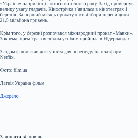
«Україна» наприкінці лютого поточного року. Захід привернув
велику увагу глядачів. Кінострічка з’явилася в кінотеатрах 1
березня. За перший місяць прокату касові збори перевищили
21,5 мільйона гривень.
Крім того, у березні розпочався міжнародний прокат «Мавки».
Зокрема, прем’єра з великим успіхом пройшла в Нідерландах.
Згодом фільм став доступним для перегляду на платформі
Netflix.
Фото: film.ua
Латвія Україна фільм
Джерело
Залишити відповідь