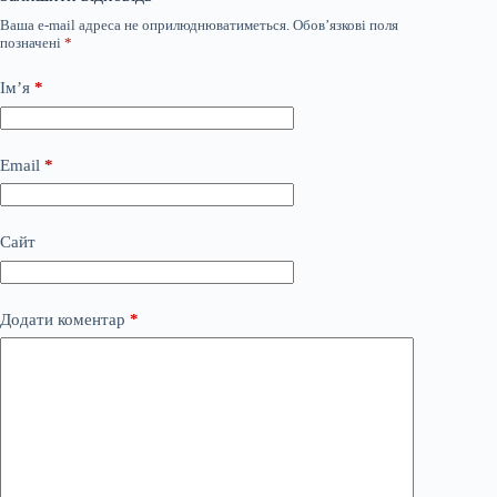
Ваша e-mail адреса не оприлюднюватиметься.
Обов’язкові поля
позначені
*
Ім’я
*
Email
*
Сайт
Додати коментар
*