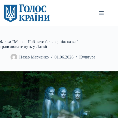
Перейти
до
вмісту
Фільм “Мавка. Набагато більше, ніж казка”
транслюватимуть у Латвії
Назар Марченко
01.06.2026
Культура