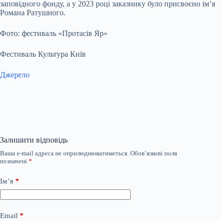
заповідного фонду, а у 2023 році заказнику було присвоєно ім’я
Романа Ратушного.
Фото: фестиваль «Протасів Яр»
Фестиваль Культура Київ
Джерело
Залишити відповідь
Ваша e-mail адреса не оприлюднюватиметься.
Обов’язкові поля
позначені
*
Ім’я
*
Email
*