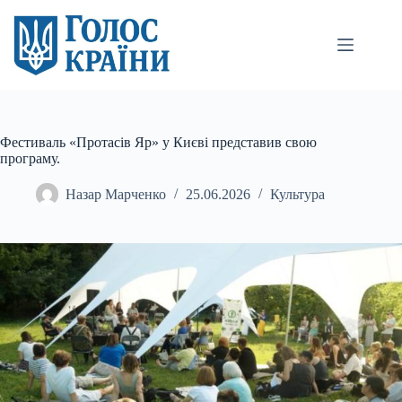
Перейти
до
вмісту
Фестиваль «Протасів Яр» у Києві представив свою
програму.
Назар Марченко
25.06.2026
Культура