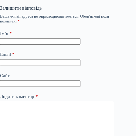
Залишити відповідь
Ваша e-mail адреса не оприлюднюватиметься.
Обов’язкові поля
позначені
*
Ім’я
*
Email
*
Сайт
Додати коментар
*