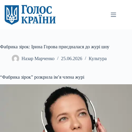
Перейти
до
вмісту
Фабрика зірок: Ірина Горова приєдналася до журі шоу
Назар Марченко
25.06.2026
Культура
“Фабрика зірок” розкрила ім’я члена журі