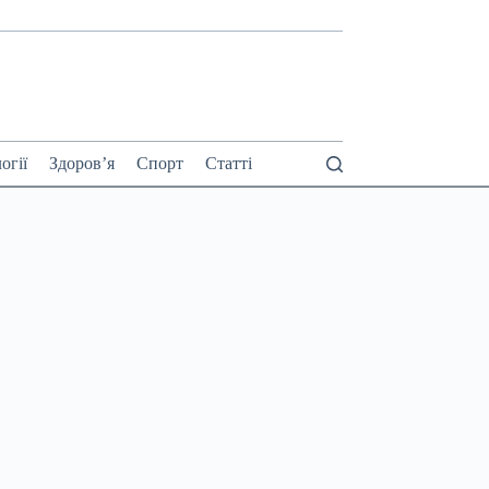
огії
Здоров’я
Спорт
Статті