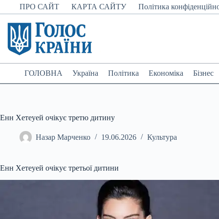
Перейти
ПРО САЙТ
КАРТА САЙТУ
Політика конфіденційно
до
вмісту
ГОЛОВНА
Україна
Політика
Економіка
Бізнес
Енн Хетеуей очікує третю дитину
Назар Марченко
19.06.2026
Культура
Енн Хетеуей очікує третьої дитини