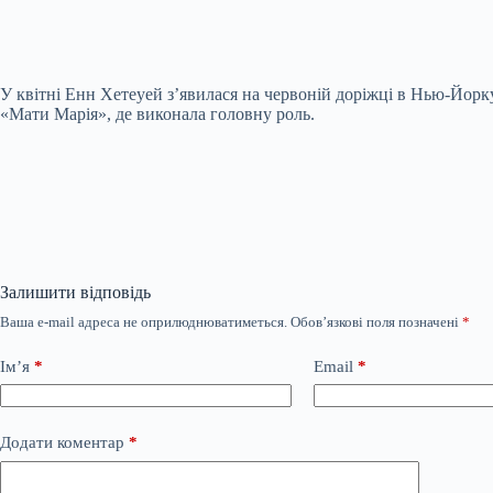
У квітні Енн Хетеуей з’явилася на червоній доріжці в Нью-Йорку
«Мати Марія», де виконала головну роль.
Залишити відповідь
Ваша e-mail адреса не оприлюднюватиметься.
Обов’язкові поля позначені
*
Ім’я
*
Email
*
Додати коментар
*