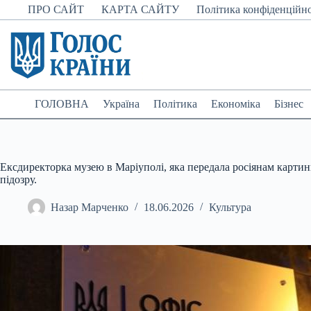
Перейти
ПРО САЙТ
КАРТА САЙТУ
Політика конфіденційно
до
вмісту
ГОЛОВНА
Україна
Політика
Економіка
Бізнес
Ексдиректорка музею в Маріуполі, яка передала росіянам картин
підозру.
Назар Марченко
18.06.2026
Культура