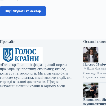
Опублікувати коментар
Про сайт
Останні нови
«Голос країни» — інформаційний портал
На своє 53-рі
про Україну: політику, економіку, бізнес,
Назар Марченк
культуру та технології. Ми прагнемо бути
Олександр Пономар
голосом суспільства, висвітлюючи події, які
Підпишіться на на
справді важливі для читачів. Щодня —
актуальні новини країни в одному місці.
Виконавець Sh
неушкодженим