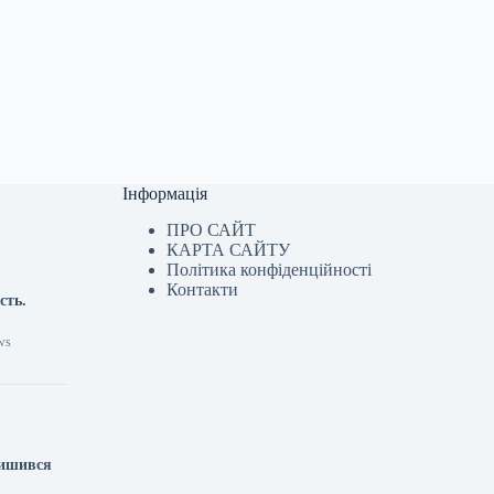
Інформація
ПРО САЙТ
КАРТА САЙТУ
Політика конфіденційності
Контакти
сть.
ws
лишився