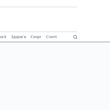
огії
Здоров’я
Спорт
Статті