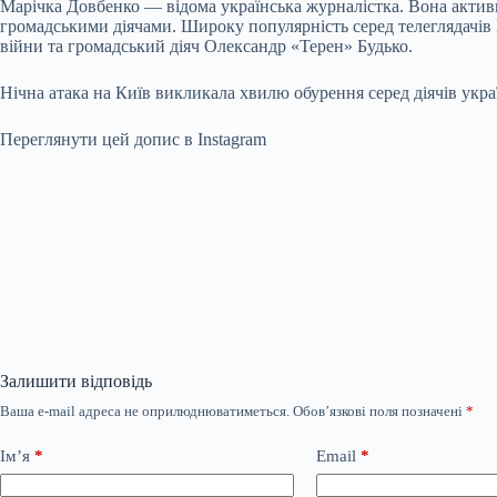
Марічка Довбенко — відома українська журналістка. Вона активн
громадськими діячами. Широку популярність серед телеглядачів 
війни та громадський діяч Олександр «Терен» Будько.
Нічна атака на Київ викликала хвилю обурення серед діячів укр
Переглянути цей допис в Instagram
Залишити відповідь
Ваша e-mail адреса не оприлюднюватиметься.
Обов’язкові поля позначені
*
Ім’я
*
Email
*