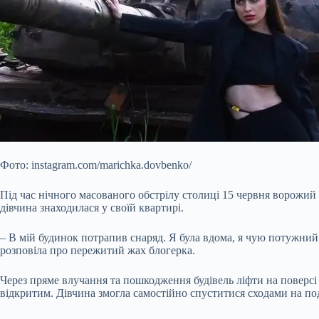
Фото: instagram.com/marichka.dovbenko/
Під час нічного масованого обстрілу столиці 15 червня ворожий
дівчина знаходилася у своїй квартирі.
– В мій будинок потрапив снаряд. Я була вдома, я чую потужний
розповіла про пережитий жах блогерка.
Через пряме влучання та пошкодження будівель ліфти на поверсі
відкритим. Дівчина змогла самостійно спуститися сходами на под