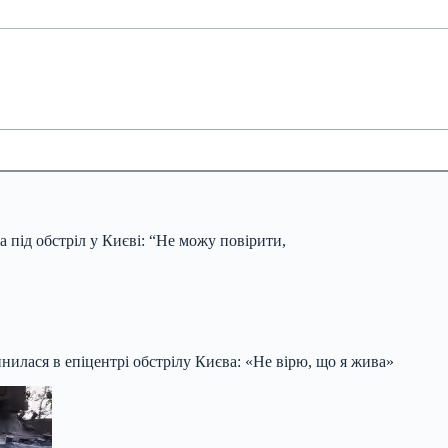
 під обстріл у Києві: “Не можу повірити,
илася в епіцентрі обстрілу Києва: «Не вірю, що я жива»