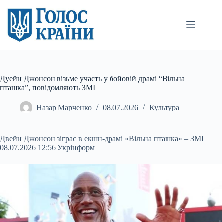
Перейти
до
вмісту
Дуейн Джонсон візьме участь у бойовій драмі “Вільна
пташка”, повідомляють ЗМІ
Назар Марченко
08.07.2026
Культура
Двейн Джонсон зіграє в екшн-драмі «Вільна пташка» – ЗМІ
08.07.2026 12:56 Укрінформ