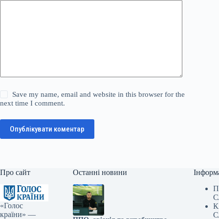
Save my name, email and website in this browser for the
next time I comment.
Опублікувати коментар
Про сайт
Останні новини
Інформ
П
С
«Голос
К
країни» —
С