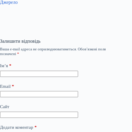
Джерело
Залишити відповідь
Ваша e-mail адреса не оприлюднюватиметься.
Обов’язкові поля
позначені
*
Ім’я
*
Email
*
Сайт
Додати коментар
*