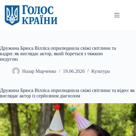
Перейти
до
вмісту
Дружина Брюса Вілліса оприлюднила свіжі світлини та
кадри: як виглядає актор, який бореться з тяжкою
недугою
Назар Марченко
19.06.2026
Культура
Дружина Брюса Вілліса оприлюднила свіжі світлини та відео: як
виглядає актор із серйозним діагнозом