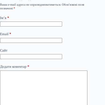
Ваша e-mail адреса не оприлюднюватиметься.
Обов’язкові поля
позначені
*
Ім’я
*
Email
*
Сайт
Додати коментар
*