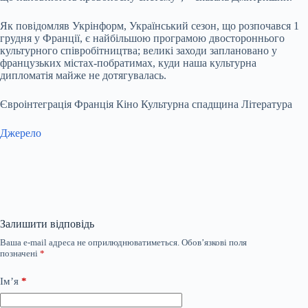
Як повідомляв Укрінформ, Український сезон, що розпочався 1
грудня у Франції, є найбільшою програмою двостороннього
культурного співробітництва; великі заходи заплановано у
французьких містах-побратимах, куди наша культурна
дипломатія майже не дотягувалась.
Євроінтеграція Франція Кіно Культурна спадщина Література
Джерело
Залишити відповідь
Ваша e-mail адреса не оприлюднюватиметься.
Обов’язкові поля
позначені
*
Ім’я
*