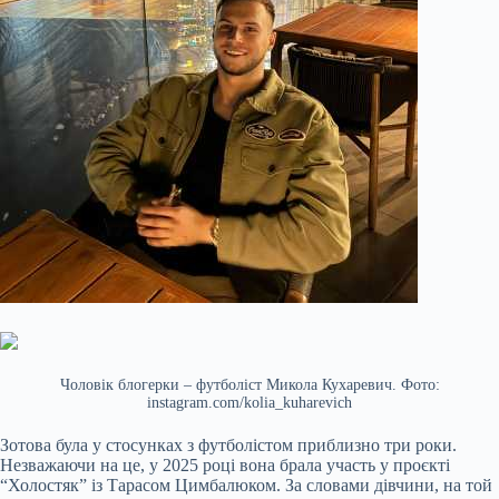
Чоловік блогерки – футболіст Микола Кухаревич. Фото:
instagram.com/kolia_kuharevich
Зотова була у стосунках з футболістом приблизно три роки.
Незважаючи на це, у 2025 році вона брала участь у проєкті
“Холостяк” із Тарасом Цимбалюком. За словами дівчини, на той