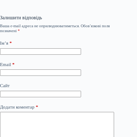
Залишити відповідь
Ваша e-mail адреса не оприлюднюватиметься.
Обов’язкові поля
позначені
*
Ім’я
*
Email
*
Сайт
Додати коментар
*