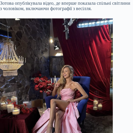
Зотова опублікувала відео, де вперше показала спільні світлини
з чоловіком, включаючи фотографії з весілля.