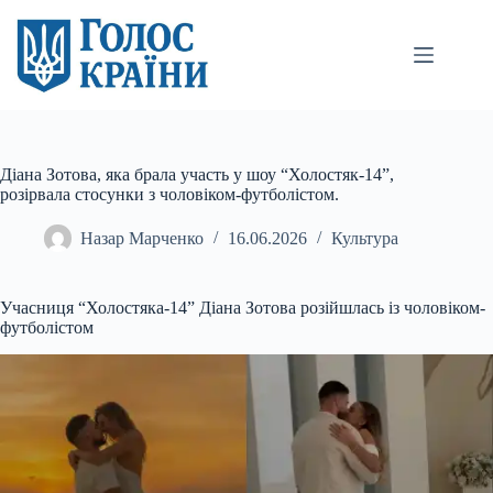
Перейти
до
вмісту
Діана Зотова, яка брала участь у шоу “Холостяк-14”,
розірвала стосунки з чоловіком-футболістом.
Назар Марченко
16.06.2026
Культура
Учасниця “Холостяка-14” Діана Зотова розійшлась із чоловіком-
футболістом