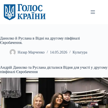
Перейти
до
вмісту
Данилко й Руслана в Відні на другому півфіналі
Євробачення.
Назар Марченко
14.05.2026
Культура
Андрій Данилко та Руслана дісталися Відня для участі у другому
півфіналі Євробачення