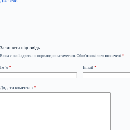
Джерело
Залишити відповідь
Ваша e-mail адреса не оприлюднюватиметься.
Обов’язкові поля позначені
*
Ім’я
*
Email
*
Додати коментар
*