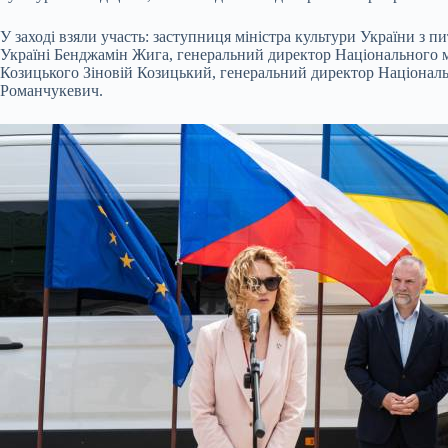
У заході взяли участь: заступниця міністра культури України з 
Україні Бенджамін Жига, генеральний директор Національного 
Козицького Зіновій Козицький, генеральний директор Національ
Романчукевич.