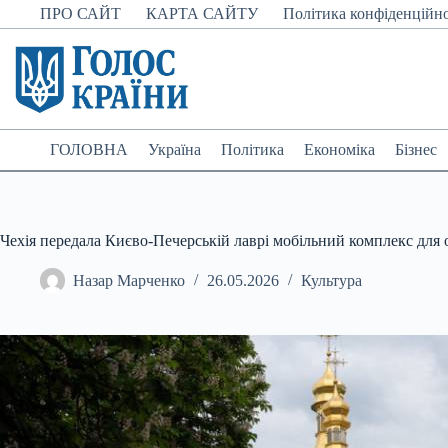
Перейти
ПРО САЙТ
КАРТА САЙТУ
Політика конфіденційно
до
вмісту
ГОЛОВНА
Україна
Політика
Економіка
Бізнес
Чехія передала Києво-Печерській лаврі мобільний комплекс для
Назар Марченко
26.05.2026
Культура