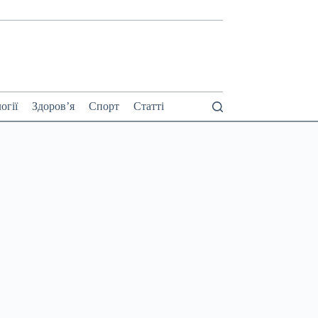
огії
Здоров’я
Спорт
Статті