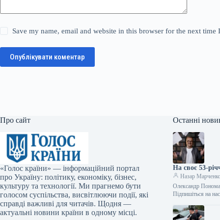
Save my name, email and website in this browser for the next time
Опублікувати коментар
Про сайт
Останні нови
«Голос країни» — інформаційний портал
На своє 53-рі
про Україну: політику, економіку, бізнес,
Назар Марченк
культуру та технології. Ми прагнемо бути
Олександр Пономар
голосом суспільства, висвітлюючи події, які
Підпишіться на на
справді важливі для читачів. Щодня —
актуальні новини країни в одному місці.