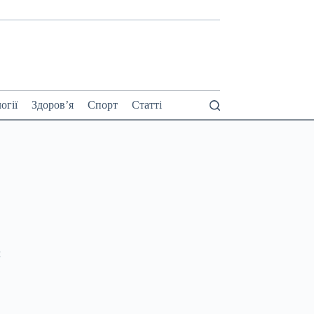
огії
Здоров’я
Спорт
Статті
м