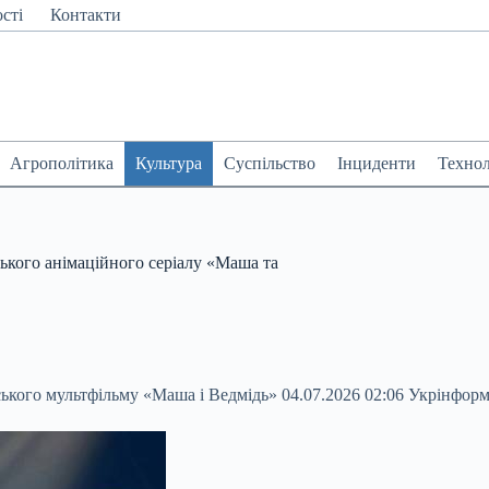
сті
Контакти
Агрополітика
Культура
Суспільство
Інциденти
Технол
ького анімаційного серіалу «Маша та
ського мультфільму «Маша і Ведмідь» 04.07.2026 02:06 Укрінфор