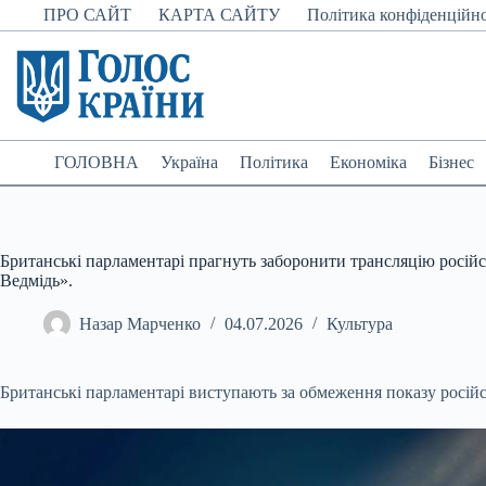
Перейти
ПРО САЙТ
КАРТА САЙТУ
Політика конфіденційно
до
вмісту
ГОЛОВНА
Україна
Політика
Економіка
Бізнес
Британські парламентарі прагнуть заборонити трансляцію російс
Ведмідь».
Назар Марченко
04.07.2026
Культура
Британські парламентарі виступають за обмеження показу росій