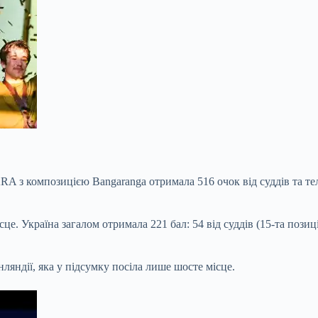
A з композицією Bangaranga отримала 516 очок від суддів та тел
 Україна загалом отримала 221 бал: 54 від суддів (15-та позиція)
ляндії, яка у підсумку посіла лише шосте місце.