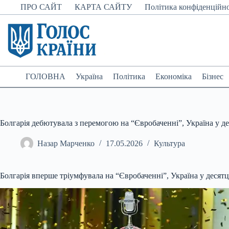
Перейти
ПРО САЙТ
КАРТА САЙТУ
Політика конфіденційно
до
вмісту
ГОЛОВНА
Україна
Політика
Економіка
Бізнес
Болгарія дебютувала з перемогою на “Євробаченні”, Україна у д
Назар Марченко
17.05.2026
Культура
Болгарія вперше тріумфувала на “Євробаченні”, Україна у десят