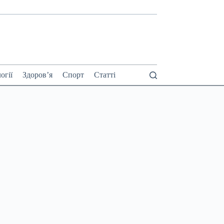
огії
Здоров’я
Спорт
Статті