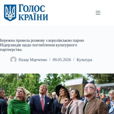
Перейти
до
вмісту
Бережна провела розмову з королівською парою
Нідерландів щодо поглиблення культурного
партнерства.
Назар Марченко
09.05.2026
Культура