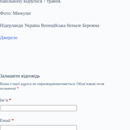
павільйону відбулося 7 травня.
Фото: Мінкульт
Нідерланди Україна Венеційська бієнале Бережна
Джерело
Залишити відповідь
Ваша e-mail адреса не оприлюднюватиметься.
Обов’язкові поля
позначені
*
Ім’я
*
Email
*