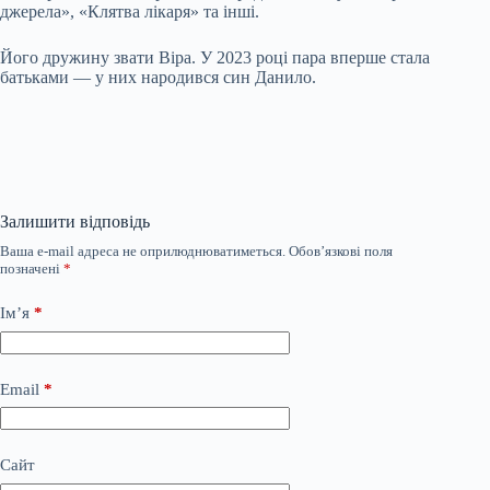
джерела», «Клятва лікаря» та інші.
Його дружину звати Віра. У 2023 році пара вперше стала
батьками — у них народився син Данило.
Залишити відповідь
Ваша e-mail адреса не оприлюднюватиметься.
Обов’язкові поля
позначені
*
Ім’я
*
Email
*
Сайт