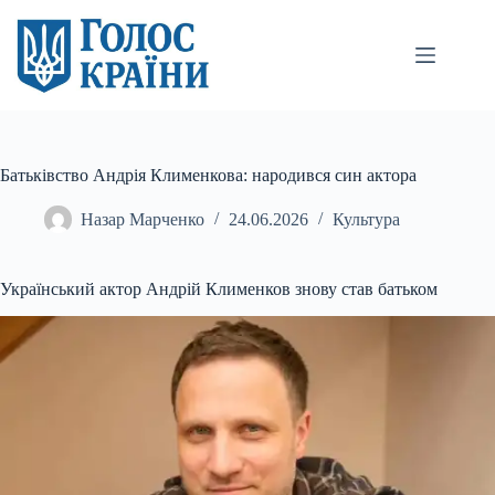
Перейти
до
вмісту
Батьківство Андрія Клименкова: народився син актора
Назар Марченко
24.06.2026
Культура
Український актор Андрій Клименков знову став батьком