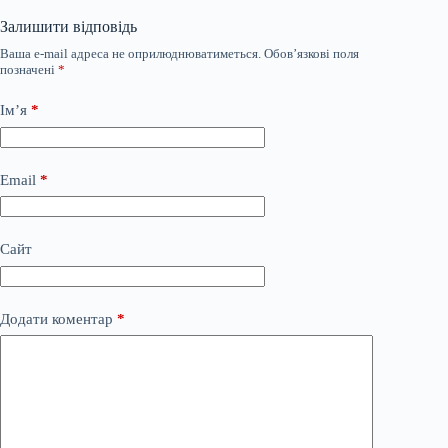
Залишити відповідь
Ваша e-mail адреса не оприлюднюватиметься.
Обов’язкові поля
позначені
*
Ім’я
*
Email
*
Сайт
Додати коментар
*