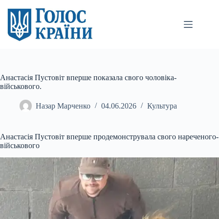
Перейти
до
вмісту
Анастасія Пустовіт вперше показала свого чоловіка-
військового.
Назар Марченко
04.06.2026
Культура
Анастасія Пустовіт вперше продемонструвала свого нареченого-
військового