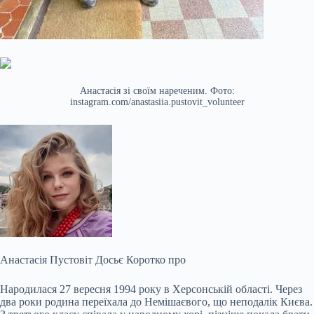
Анастасія зі своїм нареченим. Фото:
instagram.com/anastasiia.pustovit_volunteer
Анастасія Пустовіт Досьє Коротко про
Народилася 27 вересня 1994 року в Херсонській області. Через
два роки родина переїхала до Немішаєвого, що неподалік Києва.