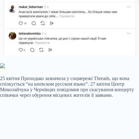
25 квітня Приходько зазначила у соцмережі Threads, що вона
спілкується “на киевском русском языке”. 27 квітня Центр
Миколайчука у Чернівцях повідомив про скасування концерту
співачки через обурення місцевих жителів її заявами.