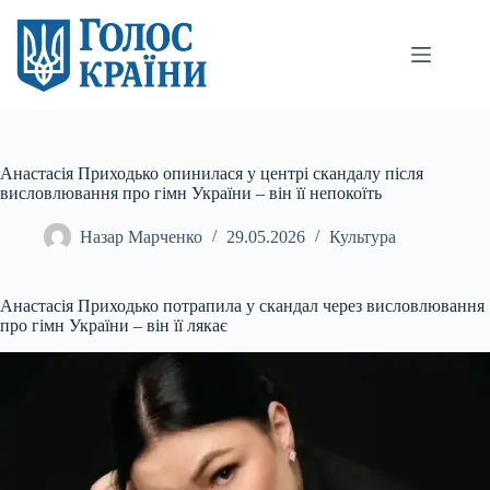
Перейти
до
вмісту
Анастасія Приходько опинилася у центрі скандалу після
висловлювання про гімн України – він її непокоїть
Назар Марченко
29.05.2026
Культура
Анастасія Приходько потрапила у скандал через висловлювання
про гімн України – він її лякає