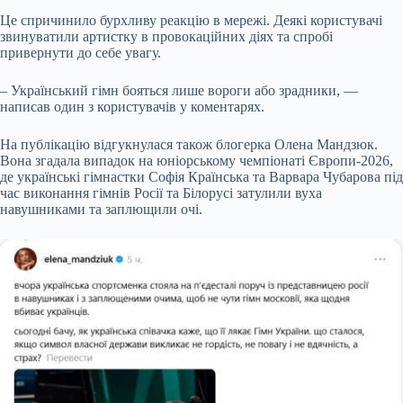
Це спричинило бурхливу реакцію в мережі. Деякі користувачі
звинуватили артистку в провокаційних діях та спробі
привернути до себе увагу.
– Український гімн бояться лише вороги або зрадники, —
написав один з користувачів у коментарях.
На публікацію відгукнулася також блогерка Олена Мандзюк.
Вона згадала випадок на юніорському чемпіонаті Європи-2026,
де українські гімнастки Софія Країнська та Варвара Чубарова під
час виконання гімнів Росії та Білорусі затулили вуха
навушниками та заплющили очі.