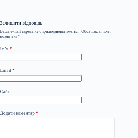
Залишити відповідь
Ваша e-mail адреса не оприлюднюватиметься.
Обов’язкові поля
позначені
*
Ім’я
*
Email
*
Сайт
Додати коментар
*