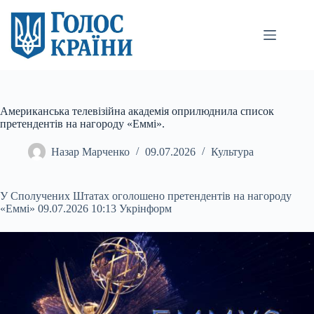
Перейти
до
вмісту
Американська телевізійна академія оприлюднила список
претендентів на нагороду «Еммі».
Назар Марченко
09.07.2026
Культура
У Сполучених Штатах оголошено претендентів на нагороду
«Еммі» 09.07.2026 10:13 Укрінформ