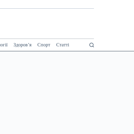
огії
Здоров’я
Спорт
Статті