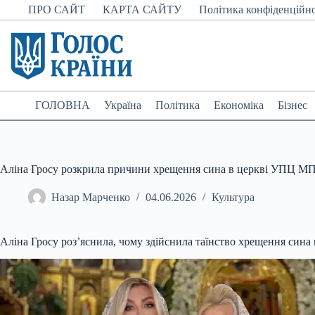
Перейти
ПРО САЙТ
КАРТА САЙТУ
Політика конфіденційно
до
вмісту
ГОЛОВНА
Україна
Політика
Економіка
Бізнес
Аліна Гросу розкрила причини хрещення сина в церкві УПЦ М
Назар Марченко
04.06.2026
Культура
Аліна Гросу роз’яснила, чому здійснила таїнство хрещення син