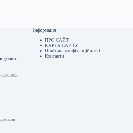
Інформація
ПРО САЙТ
КАРТА САЙТУ
Політика конфіденційності
Контакти
 в деяких
о 05.08.2026
ва держави