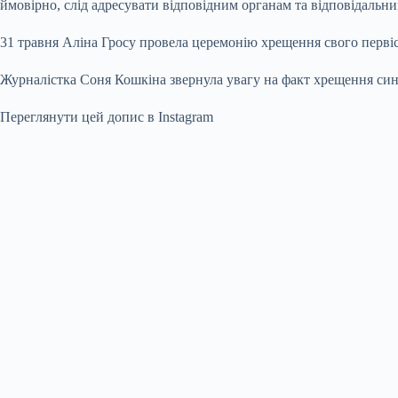
ймовірно, слід адресувати відповідним органам та відповідальн
31 травня Аліна Гросу провела церемонію хрещення свого первіс
Журналістка Соня Кошкіна звернула увагу на факт хрещення сина
Переглянути цей допис в Instagram