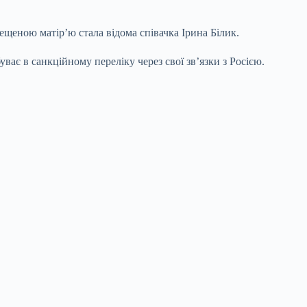
ещеною матір’ю стала відома співачка Ірина Білик.
є в санкційному переліку через свої зв’язки з Росією.