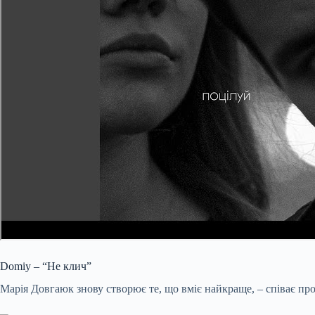
Domiy – “Не клич”
Марія Довгаюк знову створює те, що вміє найкраще, – співає про