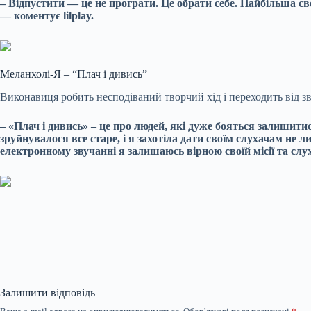
– Відпустити — це не програти. Це обрати себе. Найбільша св
— коментує lilplay.
Меланхолі-Я – “Плач і дивись”
Виконавиця робить несподіваний творчий хід і переходить від 
– «Плач і дивись» – це про людей, які дуже бояться залишитис
зруйнувалося все старе, і я захотіла дати своїм слухачам не 
електронному звучанні я залишаюсь вірною своїй місії та слух
Залишити відповідь