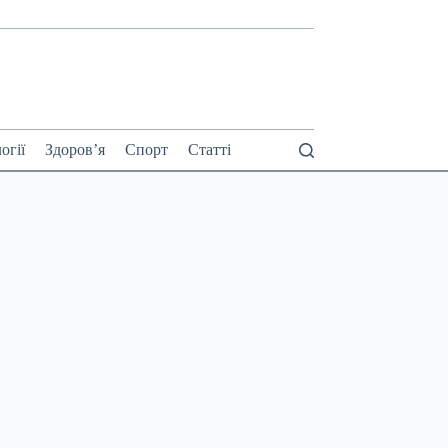
огії
Здоров’я
Спорт
Статті