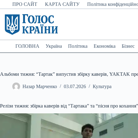
Перейти
ПРО САЙТ
КАРТА САЙТУ
Політика конфіденційно
до
вмісту
ГОЛОВНА
Україна
Політика
Економіка
Бізнес
Альбоми тижня: “Тартак” випустив збірку каверів, YAKTAK пре
Назар Марченко
03.07.2026
Культура
Релізи тижня: збірка каверів від “Тартака” та “пісня про кохан