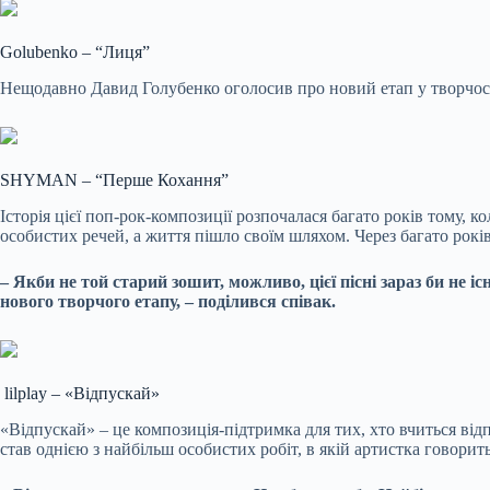
Golubenko – “Лиця”
Нещодавно Давид Голубенко оголосив про новий етап у творчос
SHYMAN – “Перше Кохання”
Історія цієї поп-рок-композиції розпочалася багато років тому, 
особистих речей, а життя пішло своїм шляхом. Через багато рокі
– Якби не той старий зошит, можливо, цієї пісні зараз би не 
нового творчого етапу, – поділився співак.
lilplay – «Відпускай»
«Відпускай» – це композиція-підтримка для тих, хто вчиться відпу
став однією з найбільш особистих робіт, в
якій артистка говорить