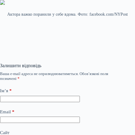
Актора важко поранили у себе вдома. Фото: facebook.com/NYPost
Залишити відповідь
Ваша e-mail адреса не оприлюднюватиметься.
Обов’язкові поля
позначені
*
Ім’я
*
Email
*
Сайт