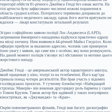
території обійстя 81-річного Джеймса Генді без ознак життя. На
тілі артиста було зафіксовано численні ножові поранення в
область грудної клітки. Потерпілого терміново доправили до
найближчого медичного закладу, однак його життя врятувати не
вдалося — лікарі констатували летальний результат.
Згідно з офіційною заявою поліції Лос-Анджелеса (LAPD),
затримання ймовірного нападника відбулося практично одразу
на місці злочину. Ним виявився 44-річний Майкл Гледхілл. Коли
офіцери прибули за вказаною адресою, чоловік сам привернув
їхню увагу і заявив, що саме він є особою, яку вони розшукують.
На даний момент поліція з’ясовує всі обставини та мотиви цього
жорстокого нападу.
Джеймс Генді – це американський актор характерного амплуа,
який працював у кіно, театрі та на телебаченні. Його кар’єра
тривала понад чотири десятиліття. Він брав участь у відомих
голлівудських проєктах. У гучному блокбастері «Найкращий
стрілець: Маверік» він виконав другорядну роль бармена у сцені
з Томом Крузом. Також актор був задіяний у таких популярних
кінострічках, як «Джуманджі» та «Кран».
Окрім повнометражних фільмів, Генді мав багату дискографію