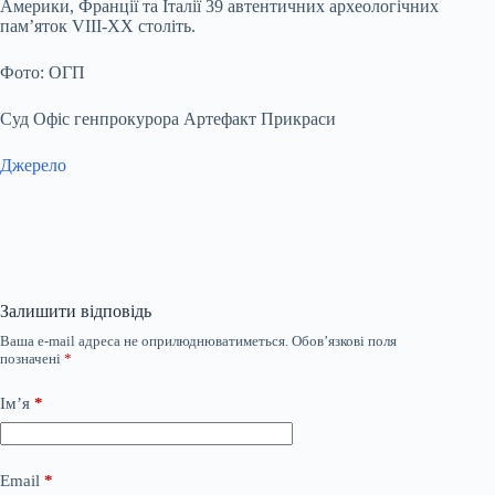
Америки, Франції та Італії 39 автентичних археологічних
пам’яток VIII-XX століть.
Фото: ОГП
Суд Офіс генпрокурора Артефакт Прикраси
Джерело
Залишити відповідь
Ваша e-mail адреса не оприлюднюватиметься.
Обов’язкові поля
позначені
*
Ім’я
*
Email
*