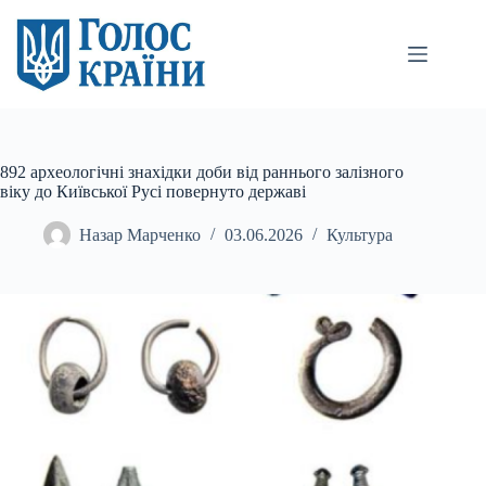
Перейти
до
вмісту
892 археологічні знахідки доби від раннього залізного
віку до Київської Русі повернуто державі
Назар Марченко
03.06.2026
Культура