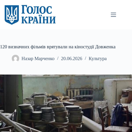
Перейти
до
вмісту
120 визначних фільмів врятували на кіностудії Довженка
Назар Марченко
20.06.2026
Культура