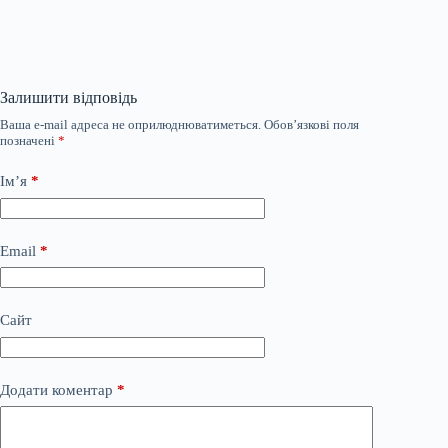
Залишити відповідь
Ваша e-mail адреса не оприлюднюватиметься.
Обов’язкові поля
позначені
*
Ім’я
*
Email
*
Сайт
Додати коментар
*