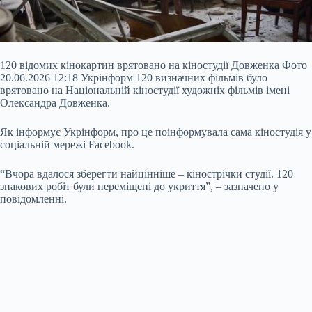
120 відомих кінокартин врятовано на кіностудії Довженка Фото
20.06.2026 12:18 Укрінформ 120 визначних фільмів було
врятовано на Національній кіностудії художніх фільмів імені
Олександра Довженка.
Як інформує Укрінформ, про це поінформувала сама кіностудія у
соціальній мережі Facebook.
“Вчора вдалося зберегти найцінніше – кінострічки студії. 120
знакових робіт були переміщені до укриття”, – зазначено у
повідомленні.