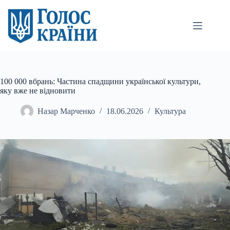
Перейти
до
вмісту
100 000 вбрань: Частина спадщини української культури,
яку вже не відновити
Назар Марченко
18.06.2026
Культура