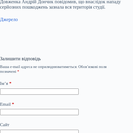
Довженка Андрій Дончик повідомив, що внаслідок нападу
серйозних пошкоджень зазнала вся територія студії.
Джерело
Залишити відповідь
Ваша e-mail адреса не оприлюднюватиметься.
Обов’язкові поля
позначені
*
Ім’я
*
Email
*
Сайт