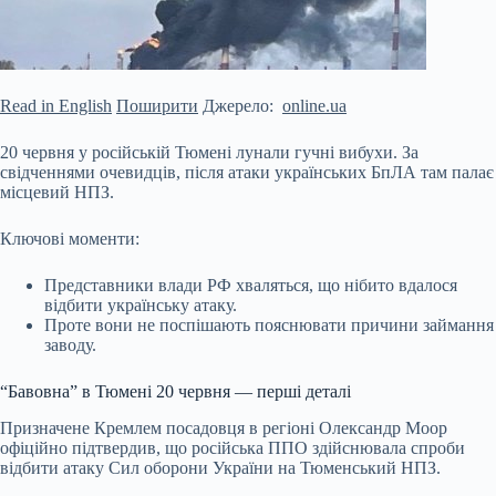
Read in English
Поширити
Джерело:
online.ua
20 червня у російській Тюмені лунали гучні вибухи. За
свідченнями очевидців, після атаки українських БпЛА там палає
місцевий НПЗ.
Ключові моменти:
Представники влади РФ хваляться, що нібито вдалося
відбити українську атаку.
Проте вони не поспішають пояснювати причини займання
заводу.
“Бавовна” в Тюмені 20 червня — перші деталі
Призначене Кремлем посадовця в регіоні Олександр Моор
офіційно підтвердив, що російська ППО здійснювала спроби
відбити атаку
Сил оборони України на Тюменський НПЗ.