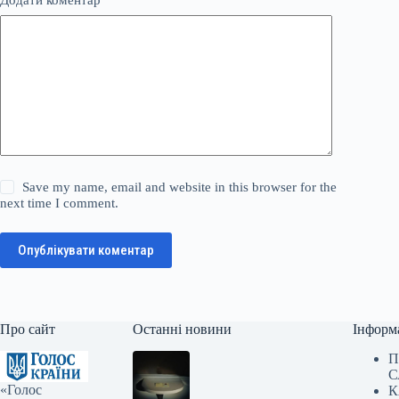
Додати коментар
*
Save my name, email and website in this browser for the
next time I comment.
Опублікувати коментар
Про сайт
Останні новини
Інформ
П
С
«Голос
К