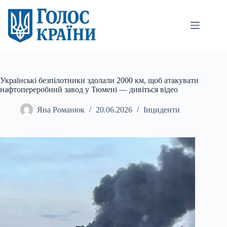
Перейти
до
вмісту
Українські безпілотники здолали 2000 км, щоб атакувати
нафтопереробний завод у Тюмені — дивіться відео
Яна Романюк
20.06.2026
Інциденти