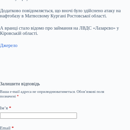
Додатково повідомляється, що вночі було здійснено атаку на
нафтобазу в Матвєєвому Кургані Ростовської області.
А вранці стало відомо про займання на ЛВДС «Лазарєво» у
Кіровській області.
Джерело
Залишити відповідь
Ваша e-mail адреса не оприлюднюватиметься.
Обов’язкові поля
позначені
*
Ім’я
*
Email
*