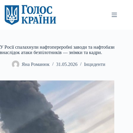
Перейти
до
вмісту
У Росії спалахнули нафтопереробні заводи та нафтобази
внаслідок атаки безпілотників — знімки та кадри.
Яна Романюк
31.05.2026
Інциденти