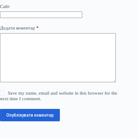
Сайт
Додати коментар
*
Save my name, email and website in this browser for the
next time I comment.
Опублікувати коментар