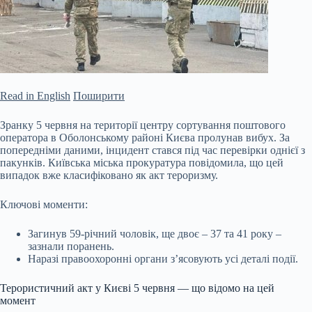
Read in English
Поширити
Зранку 5 червня на території центру сортування поштового
оператора в Оболонському районі Києва пролунав вибух. За
попередніми даними, інцидент стався під час перевірки однієї з
пакунків. Київська міська прокуратура повідомила, що цей
випадок вже класифіковано як акт тероризму.
Ключові моменти:
Загинув 59-річний чоловік, ще двоє – 37 та 41 року –
зазнали поранень.
Наразі правоохоронні органи з’ясовують усі деталі події.
Терористичний акт у Києві 5 червня
— що відомо на цей
момент