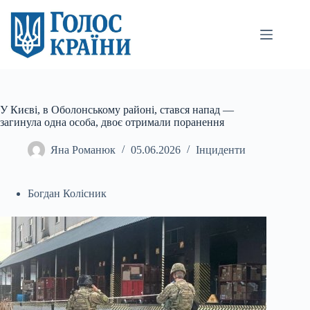
Перейти
до
вмісту
У Києві, в Оболонському районі, стався напад —
загинула одна особа, двоє отримали поранення
Яна Романюк
05.06.2026
Інциденти
Богдан Колісник