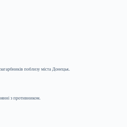
 загарбників поблизу міста Донецьк.
оянні з противником.