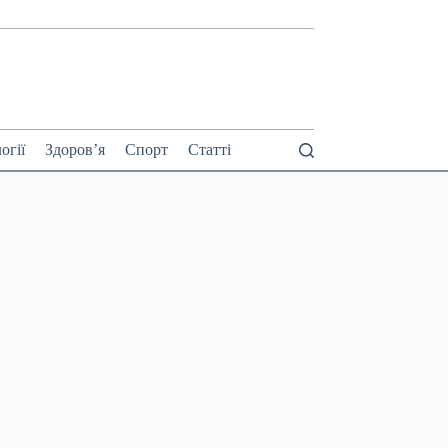
огії
Здоров’я
Спорт
Статті