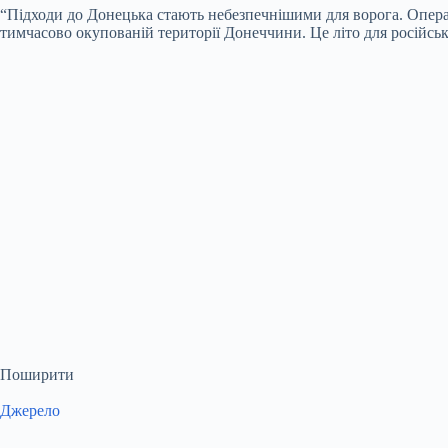
“Підходи до Донецька стають небезпечнішими для ворога. Опера
тимчасово окупованій території Донеччини. Це літо для російсь
Поширити
Джерело