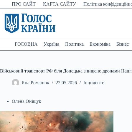
Перейти
ПРО САЙТ
КАРТА САЙТУ
Політика конфіденційно
до
вмісту
ГОЛОВНА
Україна
Політика
Економіка
Бізнес
Військовий транспорт РФ біля Донецька знищено дронами Нацгв
Яна Романюк
22.05.2026
Інциденти
Олена Оніщук