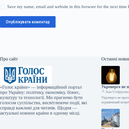
Save my name, email and website in this browser for the next time
Опублікувати коментар
Про сайт
Останні нови
«Голос країни» — інформаційний портал
Укренерго не п
про Україну: політику, економіку, бізнес,
Іван Оліфіренк
культуру та технології. Ми прагнемо бути
Укрэнерго не прог
голосом суспільства, висвітлюючи події, які
ограничений потре
справді важливі для читачів. Щодня —
актуальні новини країни в одному місці.