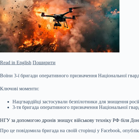
Read in English
Поширити
Воїни 3-ї бригади оперативного призначення Національної гвард
Ключові моменти:
Нацгвардійці застосували безпілотники для знищення росій
3-тя бригада оперативного призначення Національної гвар
НГУ за допомогою дронів знищує військову
техніку РФ біля До
Про це повідомила бригада на своїй сторінці у Facebook, опублі