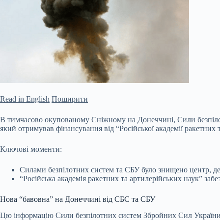
Read in English
Поширити
В тимчасово окупованому Сніжному на Донеччині, Сили безпілот
який отримував фінансування від “Російської академії ракетних 
Ключові моменти:
Силами безпілотних систем та СБУ було знищено центр, де 
“Російська академія ракетних
та артилерійських наук” заб
Нова “бавовна” на Донеччині від СБС та СБУ
Цю інформацію Сили безпілотних систем Збройних Сил України 