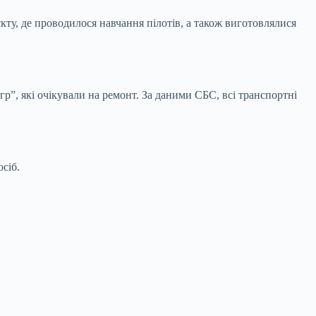
кту, де проводилося навчання пілотів, а також виготовлялися
”, які очікували на ремонт. За даними СБС, всі транспортні
сіб.