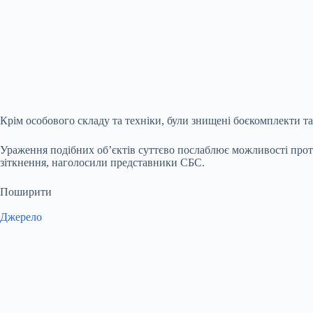
Крім особового складу та техніки, були знищені боєкомплекти та
Ураження подібних об’єктів суттєво послаблює можливості проти
зіткнення, наголосили представники СБС.
Поширити
Джерело