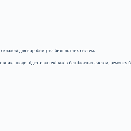
 складові для виробництва безпілотних систем.
вника щодо підготовки екіпажів безпілотних систем, ремонту бро