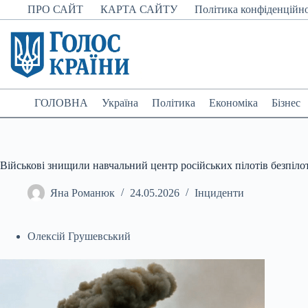
Перейти
ПРО САЙТ
КАРТА САЙТУ
Політика конфіденційно
до
вмісту
ГОЛОВНА
Україна
Політика
Економіка
Бізнес
Військові знищили навчальний центр російських пілотів безпіло
Яна Романюк
24.05.2026
Інциденти
Олексій Грушевський