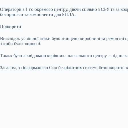
Оператори з 1-го окремого центру, діючи спільно з СБУ та за ко
боєприпаси та компоненти для БПЛА.
Поширити
Внаслідок успішної атаки було знищено виробничі та ремонтні ц
засоби були знищені.
Також було ліквідовано керівника навчального центру – підпол
Загалом, за інформацією Сил безпілотних систем, безповоротні 