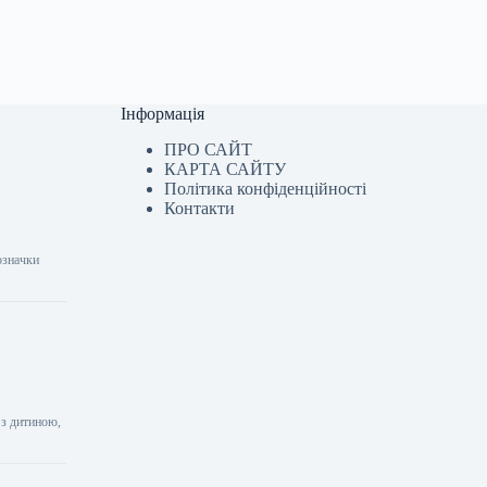
Інформація
ПРО САЙТ
КАРТА САЙТУ
Політика конфіденційності
Контакти
означки
.
 з дитиною,