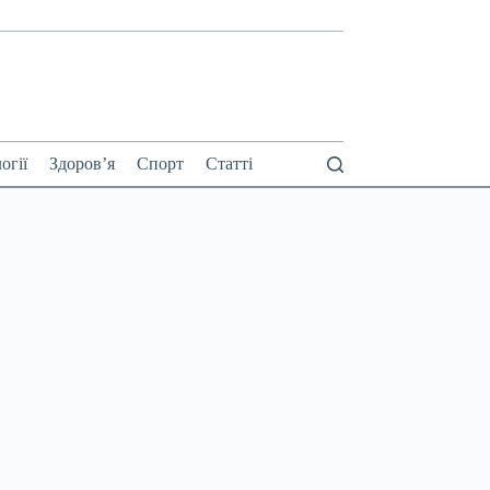
огії
Здоров’я
Спорт
Статті