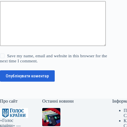
Save my name, email and website in this browser for the
next time I comment.
Опублікувати коментар
Про сайт
Останні новини
Інформ
П
С
«Голос
К
країни» —
С