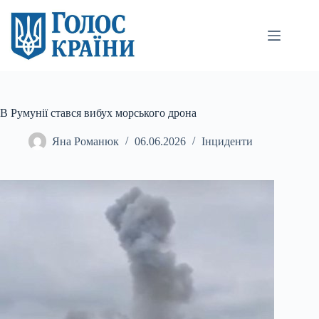
Перейти
до
вмісту
В Румунії стався вибух морського дрона
Яна Романюк
06.06.2026
Інциденти