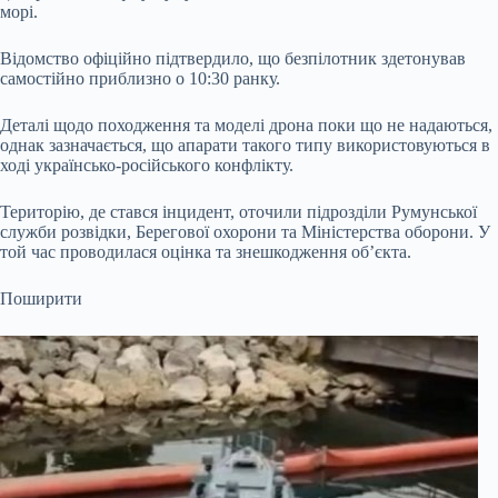
морі.
Відомство офіційно підтвердило, що безпілотник здетонував
самостійно приблизно о 10:30 ранку.
Деталі щодо походження та моделі дрона поки що не надаються,
однак зазначається, що апарати такого типу використовуються в
ході українсько-російського конфлікту.
Територію, де стався інцидент, оточили підрозділи Румунської
служби розвідки, Берегової охорони та Міністерства оборони. У
той час проводилася оцінка та знешкодження об’єкта.
Поширити