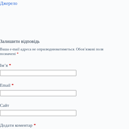
Джерело
Залишити відповідь
Ваша e-mail адреса не оприлюднюватиметься.
Обов’язкові поля
позначені
*
Ім’я
*
Email
*
Сайт
Додати коментар
*