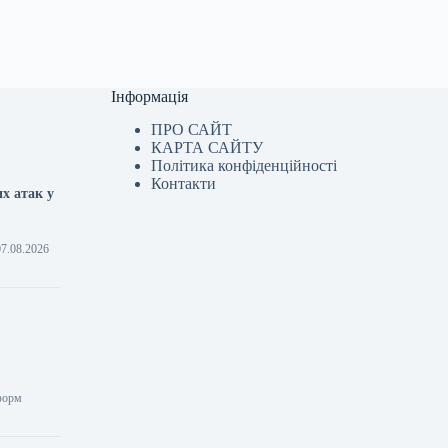
Інформація
ПРО САЙТ
КАРТА САЙТУ
Політика конфіденційності
Контакти
х атак у
07.08.2026
нформ