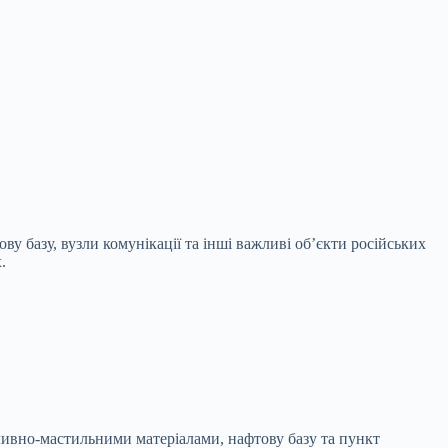
у базу, вузли комунікації та інші важливі об’єкти російських
.
аливно-мастильними матеріалами, нафтову базу та пункт