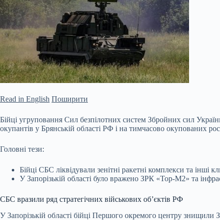
Read in English
Поширити
Бійці угруповання Сил безпілотних систем Збройних сил України 
окупантів у Брянській області РФ і на тимчасово окупованих росі
Головні тези:
Бійці СБС ліквідували зенітні ракетні комплекси та інші кл
У
Запорізькій області було вражено ЗРК «Тор-М2» та інфра
СБС вразили ряд стратегічних військових об’єктів РФ
У Запорізькій області бійці Першого окремого центру знищили З