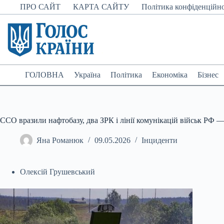
Перейти
ПРО САЙТ
КАРТА САЙТУ
Політика конфіденційно
до
вмісту
ГОЛОВНА
Україна
Політика
Економіка
Бізнес
ССО вразили нафтобазу, два ЗРК і лінії комунікацій військ РФ —
Яна Романюк
09.05.2026
Інциденти
Олексій Грушевський