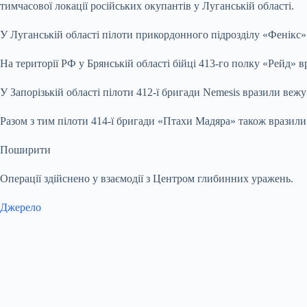
тимчасової локації російських окупантів у Луганській області.
У Луганській області пілоти прикордонного підрозділу «Фенікс»
На території РФ у Брянській області бійці 413-го полку «Рейд» 
У Запорізькій області пілоти 412-ї бригади Nemesis вразили вежу 
Разом з тим пілоти 414-ї бригади «Птахи Мадяра» також вразили
Поширити
Операції здійснено у взаємодії з Центром глибинних уражень.
Джерело