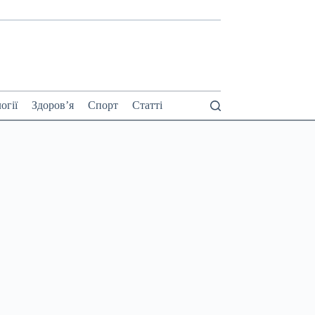
огії
Здоров’я
Спорт
Статті