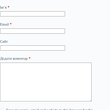
Ім’я
*
Email
*
Сайт
Додати коментар
*
Save my name, email and website in this browser for the