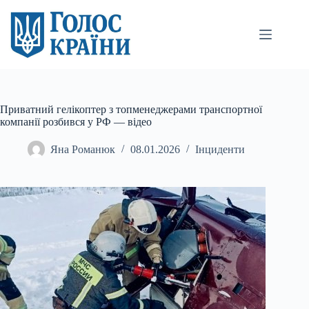
Перейти
до
вмісту
Приватний гелікоптер з топменеджерами транспортної
компанії розбився у РФ — відео
Яна Романюк
08.01.2026
Інциденти