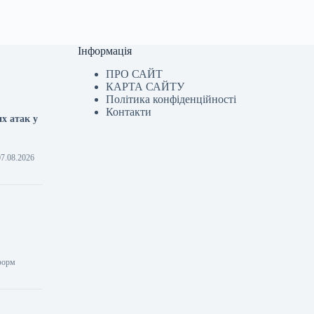
Інформація
ПРО САЙТ
КАРТА САЙТУ
Політика конфіденційності
Контакти
х атак у
07.08.2026
нформ