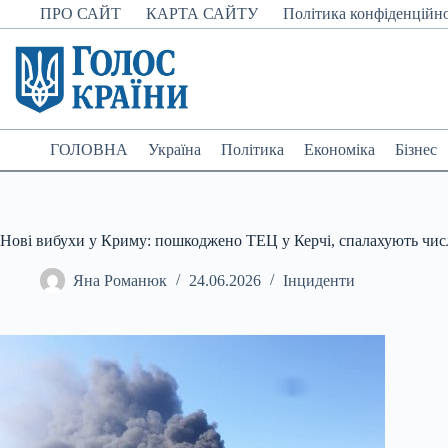
Перейти
ПРО САЙТ
КАРТА САЙТУ
Політика конфіденційно
до
вмісту
ГОЛОВНА
Україна
Політика
Економіка
Бізнес
Нові вибухи у Криму: пошкоджено ТЕЦ у Керчі, спалахують чис
Яна Романюк
24.06.2026
Інциденти