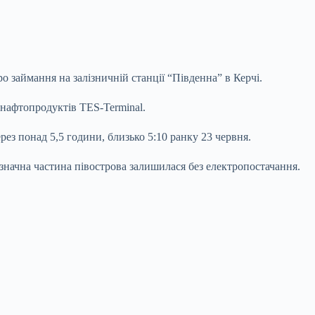
о займання на залізничній станції “Південна” в Керчі.
 нафтопродуктів TES-Terminal.
ез понад 5,5 години, близько 5:10 ранку 23 червня.
начна частина півострова залишилася без електропостачання.