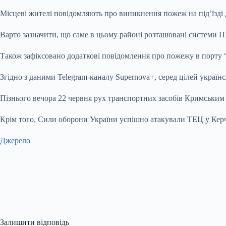
Місцеві жителі повідомляють про виникнення пожеж на під’їзді д
Варто зазначити, що саме в цьому районі розташовані системи 
Також зафіксовано додаткові повідомлення про пожежу в порту “К
Згідно з даними Telegram-каналу Supernova+, серед цілей україн
Пізнього вечора 22 червня рух транспортних засобів Кримським 
Крім того, Сили оборони України успішно атакували ТЕЦ у Керч
Джерело
Залишити відповідь