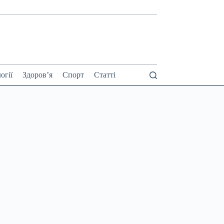
огії
Здоров’я
Спорт
Статті