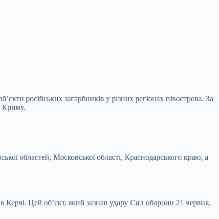
’єкти російських загарбників у різних регіонах півострова. За
и Криму.
вської областей, Московської області, Краснодарського краю, а
в Керчі. Цей об’єкт, який зазнав удару Сил оборони 21 червня,