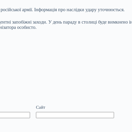
російської армії. Інформація про наслідки удару уточнюється.
нтні запобіжні заходи. У день параду в столиці буде вимкнено і
нізатора особисто.
Сайт