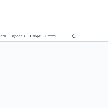
огії
Здоров’я
Спорт
Статті