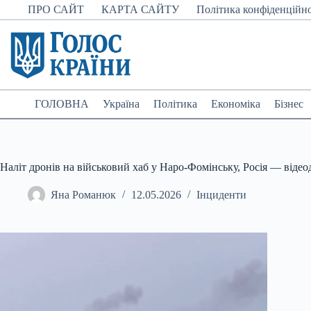
Перейти
ПРО САЙТ
КАРТА САЙТУ
Політика конфіденційно
до
вмісту
ГОЛОВНА
Україна
Політика
Економіка
Бізнес
Наліт дронів на військовий хаб у Наро-Фомінську, Росія — відео
Яна Романюк
12.05.2026
Інциденти