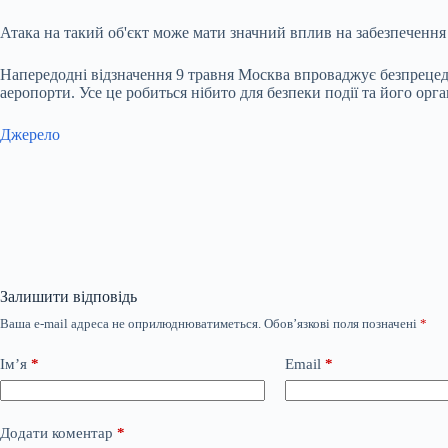
Атака на такий об'єкт може мати значний вплив на забезпечення 
Напередодні відзначення 9 травня Москва впроваджує безпрецеде
аеропорти. Усе це робиться нібито для безпеки події та його орга
Джерело
Залишити відповідь
Ваша e-mail адреса не оприлюднюватиметься.
Обов’язкові поля позначені
*
Ім’я
*
Email
*
Додати коментар
*