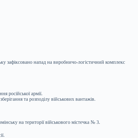
ьку зафіксовано напад на виробничо-логістичний комплекс
ня російської армії.
зберігання та розподілу військових вантажів.
нську на території військового містечка № 3.
ії.