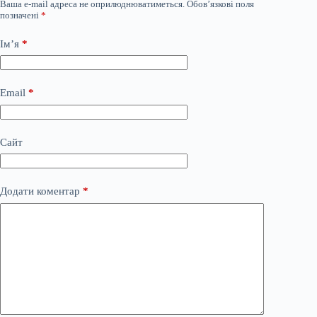
Ваша e-mail адреса не оприлюднюватиметься.
Обов’язкові поля
позначені
*
Ім’я
*
Email
*
Сайт
Додати коментар
*