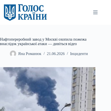
Перейти
до
вмісту
Нафтопереробний завод у Москві охопила пожежа
внаслідок української атаки — дивіться відео
Яна Романюк
21.06.2026
Інциденти