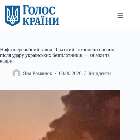
Перейти
до
вмісту
Нафтопереробний завод “Ільський” охоплено вогнем
після удару українських безпілотників — знімки та
кадри
Яна Романюк
03.06.2026
Інциденти