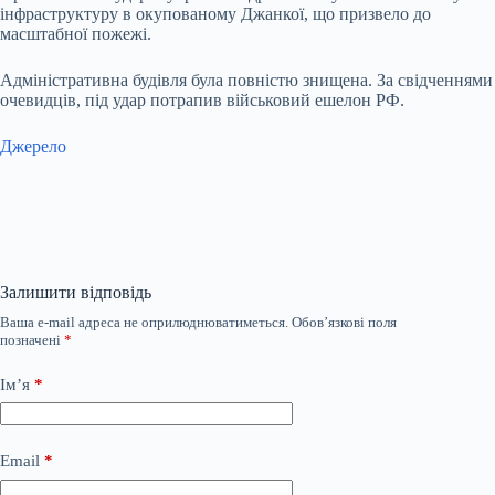
інфраструктуру в окупованому Джанкої, що призвело до
масштабної пожежі.
Адміністративна будівля була повністю знищена. За свідченнями
очевидців, під удар потрапив військовий ешелон РФ.
Джерело
Залишити відповідь
Ваша e-mail адреса не оприлюднюватиметься.
Обов’язкові поля
позначені
*
Ім’я
*
Email
*