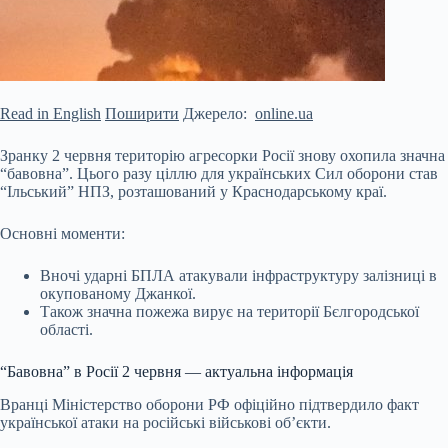
Read in English
Поширити
Джерело:
online.ua
Зранку 2 червня територію агресорки Росії знову охопила значна
“бавовна”. Цього разу ціллю для українських Сил оборони став
“Ільський” НПЗ, розташований у Краснодарському краї.
Основні моменти:
Вночі ударні БПЛА атакували інфраструктуру залізниці в
окупованому Джанкої.
Також значна пожежа вирує на території Бєлгородської
області.
“Бавовна” в Росії 2 червня — актуальна інформація
Вранці Міністерство оборони РФ офіційно підтвердило факт
української
атаки на російські військові об’єкти.