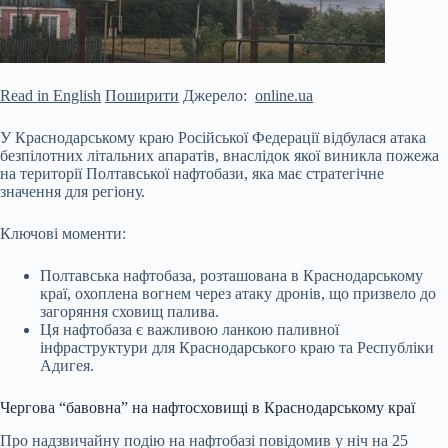
Read in English
Поширити
Джерело:
online.ua
У Краснодарському краю Російської Федерації відбулася атака
безпілотних літальних апаратів, внаслідок якої виникла пожежа
на території Полтавської нафтобази, яка має стратегічне
значення для регіону.
Ключові моменти:
Полтавська нафтобаза, розташована в Краснодарському
краї, охоплена вогнем через атаку дронів, що призвело до
загоряння сховищ палива.
Ця нафтобаза є важливою ланкою паливної
інфраструктури для Краснодарського краю та Республіки
Адигея.
Чергова “бавовна” на нафтосховищі в Краснодарському краї
Про надзвичайну подію на нафтобазі повідомив у ніч на 25