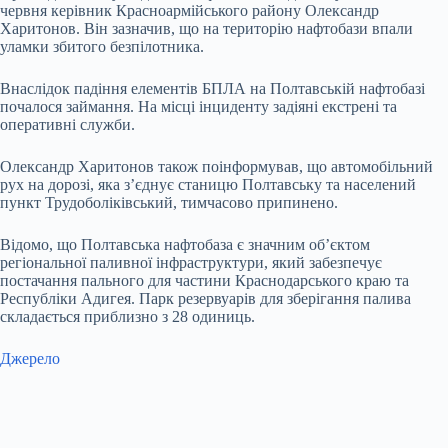
червня керівник Красноармійського району Олександр
Харитонов. Він зазначив, що на територію нафтобази впали
уламки збитого безпілотника.
Внаслідок падіння елементів БПЛА на Полтавській нафтобазі
почалося займання. На місці інциденту задіяні екстрені та
оперативні служби.
Олександр Харитонов також поінформував, що автомобільний
рух на дорозі, яка з’єднує станицю Полтавську та населений
пункт Трудоболіківський, тимчасово припинено.
Відомо, що Полтавська нафтобаза є значним об’єктом
регіональної паливної інфраструктури, який забезпечує
постачання пального для частини Краснодарського краю та
Республіки Адигея. Парк резервуарів для зберігання палива
складається приблизно з 28 одиниць.
Джерело