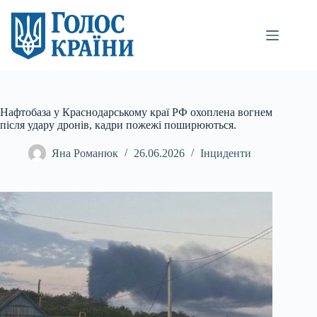
Перейти
до
вмісту
Нафтобаза у Краснодарському краї РФ охоплена вогнем
після удару дронів, кадри пожежі поширюються.
Яна Романюк
26.06.2026
Інциденти