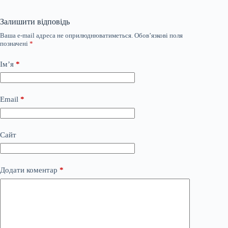
Залишити відповідь
Ваша e-mail адреса не оприлюднюватиметься.
Обов’язкові поля
позначені
*
Ім’я
*
Email
*
Сайт
Додати коментар
*