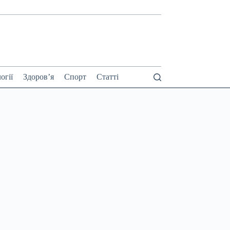
огії
Здоров’я
Спорт
Статті