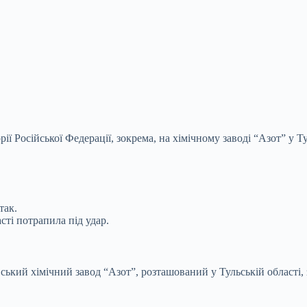
ії Російської Федерації, зокрема, на хімічному заводі “Азот” у Т
так.
сті потрапила під удар.
ький хімічний завод “Азот”, розташований у Тульській області,