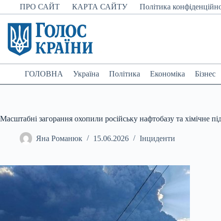
Перейти
ПРО САЙТ
КАРТА САЙТУ
Політика конфіденційно
до
вмісту
ГОЛОВНА
Україна
Політика
Економіка
Бізнес
Масштабні загорання охопили російську нафтобазу та хімічне пі
Яна Романюк
15.06.2026
Інциденти