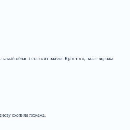
ульській області сталася пожежа. Крім того, палає ворожа
 знову охопила пожежа.