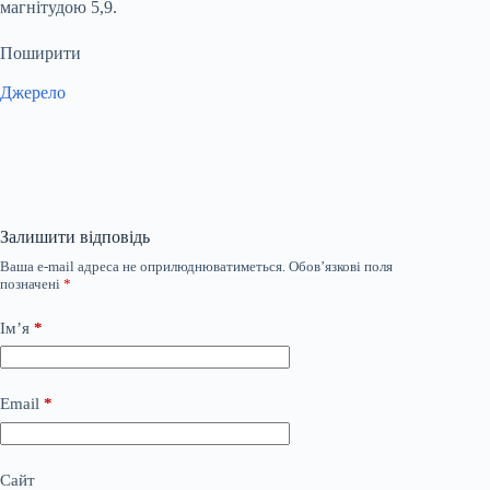
магнітудою 5,9.
Поширити
Джерело
Залишити відповідь
Ваша e-mail адреса не оприлюднюватиметься.
Обов’язкові поля
позначені
*
Ім’я
*
Email
*
Сайт