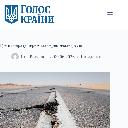
Перейти
до
вмісту
Греція одразу пережила серію землетрусів.
Яна Романюк
09.06.2026
Інциденти